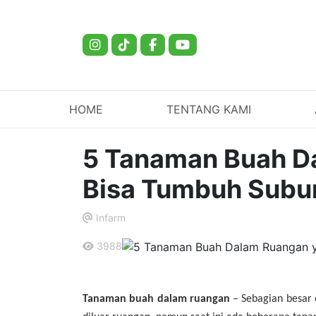
HOME
TENTANG KAMI
5 Tanaman Buah D
Bisa Tumbuh Subur
Infarm
.
3988
.
Tanaman buah dalam ruangan
– Sebagian besar