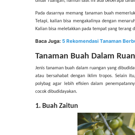
diluar ruangan, namun saat ini ada beberapa ta
Pada dasarnya memang tanaman buah memerlukan 
Tetapi, kalian bisa mengakalinya dengan menar
Kalian bisa meletakkan pada tempat yang terang 
Baca Juga:
5 Rekomendasi Tanaman Berb
Tanaman Buah Dalam Rua
Jenis tanaman buah dalam ruangan yang dibudida
atau bersahabat dengan iklim tropos. Selain i
polybag agar lebih efisien dalam penempatann
cocok dibudidayakan.
1. Buah Zaitun