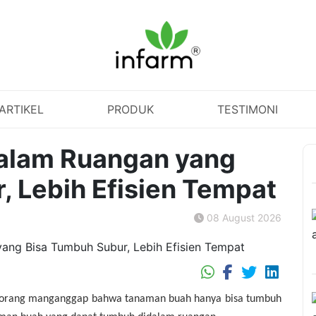
ARTIKEL
PRODUK
TESTIMONI
alam Ruangan yang
, Lebih Efisien Tempat
08 August 2026
 orang manganggap bahwa tanaman buah hanya bisa tumbuh