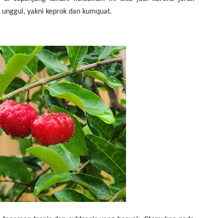
k unggul, yakni keprok dan kumquat.