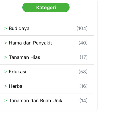
Kategori
>
Budidaya
(104)
>
Hama dan Penyakit
(40)
>
Tanaman Hias
(17)
>
Edukasi
(58)
>
Herbal
(16)
>
Tanaman dan Buah Unik
(14)