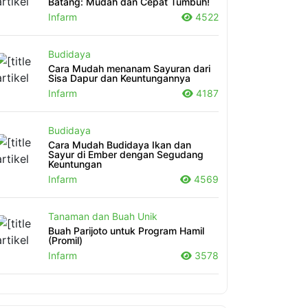
Batang: Mudah dan Cepat Tumbuh!
Infarm
4522
Budidaya
Cara Mudah menanam Sayuran dari
Sisa Dapur dan Keuntungannya
Infarm
4187
Budidaya
Cara Mudah Budidaya Ikan dan
Sayur di Ember dengan Segudang
Keuntungan
Infarm
4569
Tanaman dan Buah Unik
Buah Parijoto untuk Program Hamil
(Promil)
Infarm
3578