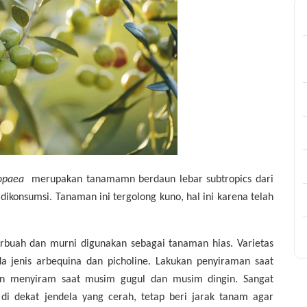
ropaea
merupakan tanamamn berdaun lebar subtropics dari
ikonsumsi. Tanaman ini tergolong kuno, hal ini karena telah
rbuah dan murni digunakan sebagai tanaman hias. Varietas
a jenis arbequina dan picholine. Lakukan penyiraman saat
ngan menyiram saat musim gugul dan musim dingin. Sangat
i dekat jendela yang cerah, tetap beri jarak tanam agar