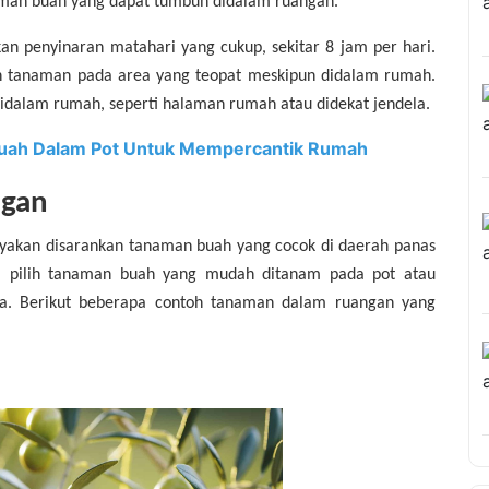
naman buah yang dapat tumbuh didalam ruangan.
penyinaran matahari yang cukup, sekitar 8 jam per hari.
uh tanaman pada area yang teopat meskipun didalam rumah.
didalam rumah, seperti halaman rumah atau didekat jendela.
uah Dalam Pot Untuk Mempercantik Rumah
ngan
yakan disarankan tanaman buah yang cocok di daerah panas
tu, pilih tanaman buah yang mudah ditanam pada pot atau
ya. Berikut beberapa contoh tanaman dalam ruangan yang