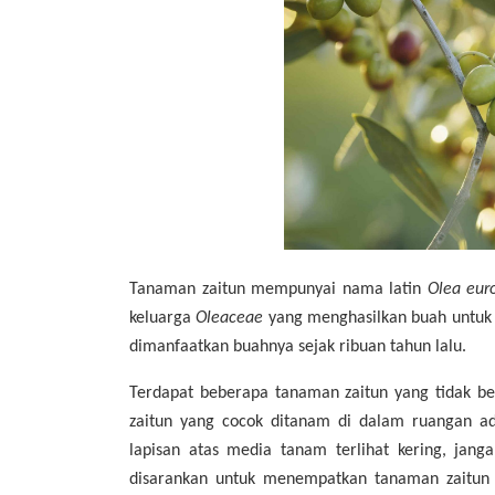
Tanaman zaitun mempunyai nama latin
Olea eu
keluarga
Oleaceae
yang menghasilkan buah untuk d
dimanfaatkan buahnya sejak ribuan tahun lalu.
Terdapat beberapa tanaman zaitun yang tidak be
zaitun yang cocok ditanam di dalam ruangan ad
lapisan atas media tanam terlihat kering, ja
disarankan untuk menempatkan tanaman zaitun d