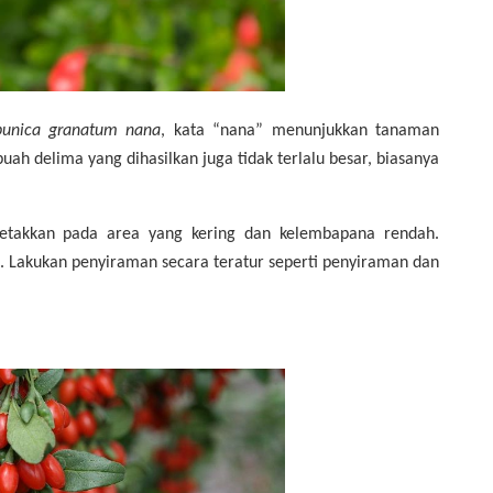
punica granatum nana
, kata “nana” menunjukkan tanaman
buah delima yang dihasilkan juga tidak terlalu besar, biasanya
letakkan pada area yang kering dan kelembapana rendah.
in. Lakukan penyiraman secara teratur seperti penyiraman dan