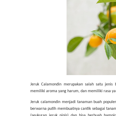
Jeruk Calamondin merupakan salah satu jenis
b
memiliki aroma yang harum, dan memiliki rasa ya
Jeruk calamondin menjadi tanaman buah popule
berwarna putih membuatnya cantik sebagai tanaman 
(seukuran jeruk nipis) dan bisa berbuah hampir