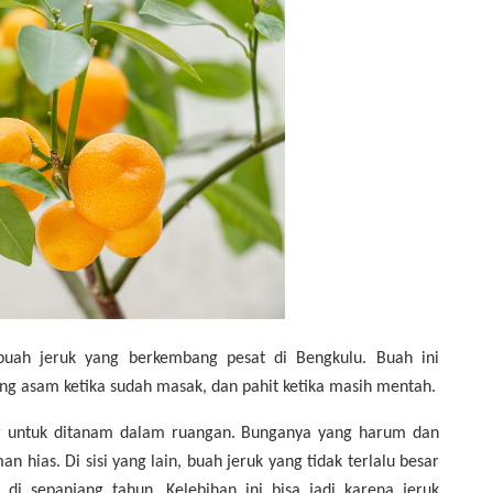
uah jeruk yang berkembang pesat di Bengkulu. Buah ini
ng asam ketika sudah masak, dan pahit ketika masih mentah.
r untuk ditanam dalam ruangan. Bunganya yang harum dan
hias. Di sisi yang lain, buah jeruk yang tidak terlalu besar
 di sepanjang tahun. Kelebihan ini bisa jadi karena jeruk