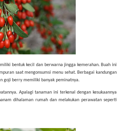
iliki bentuk kecil dan berwarna jingga kemerahan. Buah ini
 campuran saat mengonsumsi menu sehat. Berbagai kandungan
an goji berry memiliki banyak peminatnya.
atannya. Apalagi tanaman ini terkenal dengan kesukaannya
enanam dihalaman rumah dan melakukan perawatan seperti