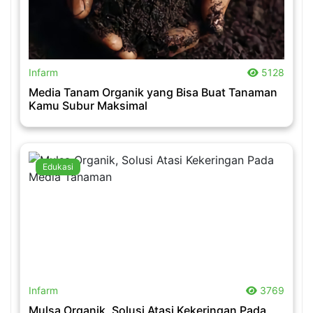
.
Infarm
5128
Media Tanam Organik yang Bisa Buat Tanaman
Kamu Subur Maksimal
Edukasi
.
Infarm
3769
Mulsa Organik, Solusi Atasi Kekeringan Pada