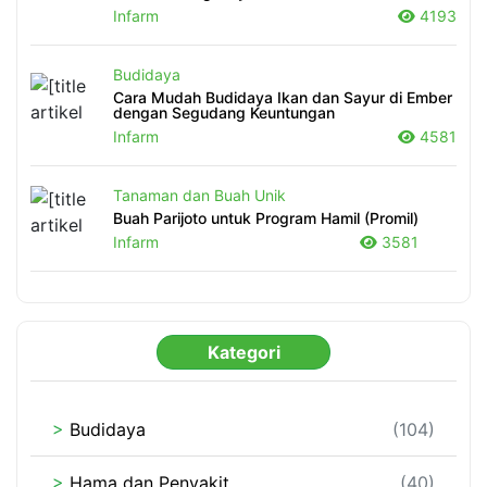
Infarm
4193
Budidaya
Cara Mudah Budidaya Ikan dan Sayur di Ember
dengan Segudang Keuntungan
Infarm
4581
Tanaman dan Buah Unik
Buah Parijoto untuk Program Hamil (Promil)
Infarm
3581
Kategori
>
Budidaya
(104)
>
Hama dan Penyakit
(40)