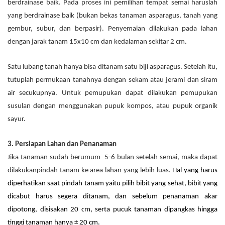
berdrainase baik. Pada proses ini pemilihan tempat semai haruslah
yang berdrainase baik (bukan bekas tanaman asparagus, tanah yang
gembur, subur, dan berpasir). P
enyemaian dilakukan pada lahan
dengan jarak tanam 15x10 cm dan kedalaman sekitar 2 cm.
Satu lubang tanah hanya bisa ditanam satu biji asparagus. Setelah itu,
tutuplah permukaan tanahnya dengan sekam atau jerami dan siram
air secukupnya. Untuk pemupukan dapat dilakukan pemupukan
susulan dengan menggunakan pupuk kompos, atau pupuk organik
sayur.
3. Persiapan Lahan dan Penanaman
Jika tanaman sudah berumum 5-6 bulan setelah semai, maka dapat
dilakukanpindah tanam ke area lahan yang lebih luas.
Hal yang harus
diperhatikan saat pindah tanam yaitu pilih bibit yang sehat, bibit yang
dicabut harus segera ditanam, dan sebelum penanaman akar
dipotong, disisakan 20 cm, serta pucuk tanaman dipangkas hingga
tinggi tanaman hanya ± 20 cm.