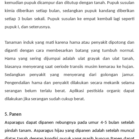
kemudian pupuk dicampur dan ditutup dengan tanah. Pupuk susulan
kimia diberikan setiap bulan, sedangkan pupuk kandang diberikan
setiap 3 bulan sekali. Pupuk susulan ke empat kembali lagi seperti
pupuk I, dan seterusnya.
Tanaman induk yang mati karena hama atau penyakit dipotong dan
diganti dengan cara membesarkan batang yang tumbuh normal.
Hama yang sering dijumpai adalah ulat grayak dan ulat tanah,
biasanya menyerang saat oeriode transiis musim kemarau ke hujan.
Sedangkan penyakit yang menyerang dari golongan jamur.
Pengendalian hama dan penyakit dilakukan secara mekanik selama
serangan belum terlalu berat. Aplikasi pestisida organic dapat
dilakukan jika serangan sudah cukup berat.
5. Panen
Asparagus dapat dipanen rebungnya pada umur 4-5 bulan setelah
pindah tanam. Asparagus hijau yang dipanen adalah setelah muncul
diatas tanah dengan kondisi pucuk yang masih kuncup.
Panen dapat