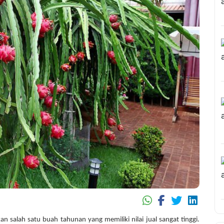
 salah satu buah tahunan yang memiliki nilai jual sangat tinggi.