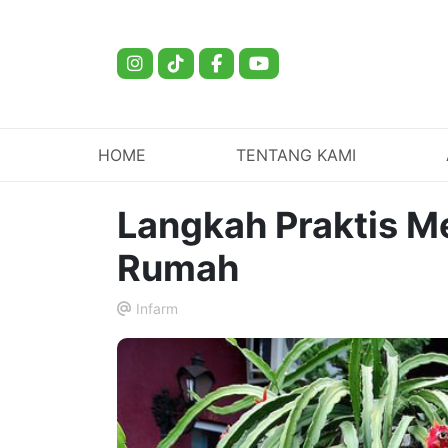
HOME
TENTANG KAMI
Langkah Praktis M
Rumah
Infarm
.