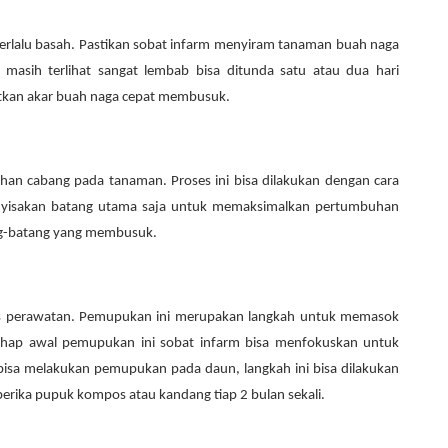
terlalu basah. Pastikan sobat infarm menyiram tanaman buah naga
h masih terlihat sangat lembab bisa ditunda satu atau dua hari
tkan akar buah naga cepat membusuk.
n cabang pada tanaman. Proses ini bisa dilakukan dengan cara
yisakan batang utama saja untuk memaksimalkan pertumbuhan
ang-batang yang membusuk.
 perawatan. Pemupukan ini merupakan langkah untuk memasok
hap awal pemupukan ini sobat infarm bisa menfokuskan untuk
bisa melakukan pemupukan pada daun, langkah ini bisa dilakukan
erika pupuk kompos atau kandang tiap 2 bulan sekali.