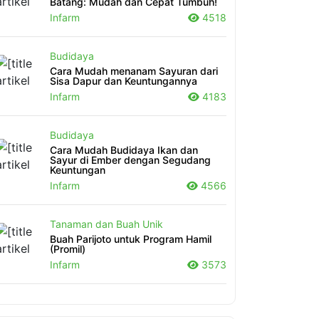
Batang: Mudah dan Cepat Tumbuh!
Infarm
4518
Budidaya
Cara Mudah menanam Sayuran dari
Sisa Dapur dan Keuntungannya
Infarm
4183
Budidaya
Cara Mudah Budidaya Ikan dan
Sayur di Ember dengan Segudang
Keuntungan
Infarm
4566
Tanaman dan Buah Unik
Buah Parijoto untuk Program Hamil
(Promil)
Infarm
3573