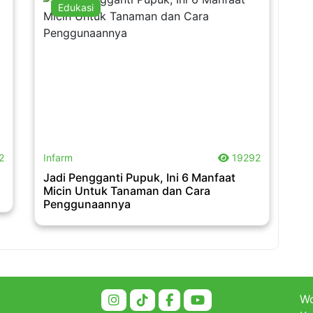
Edukasi
.
2
Infarm
19292
Jadi Pengganti Pupuk, Ini 6 Manfaat
Micin Untuk Tanaman dan Cara
Penggunaannya
Wo