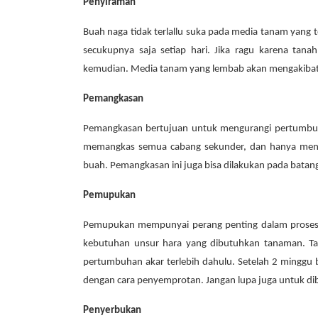
Penyiraman
Buah naga tidak terlallu suka pada media tanam yang 
secukupnya saja setiap hari. Jika ragu karena tana
kemudian. Media tanam yang lembab akan mengakiba
Pemangkasan
Pemangkasan bertujuan untuk mengurangi pertumbuha
memangkas semua cabang sekunder, dan hanya men
buah. Pemangkasan ini juga bisa dilakukan pada bat
Pemupukan
Pemupukan mempunyai perang penting dalam proses
kebutuhan unsur hara yang dibutuhkan tanaman. Ta
pertumbuhan akar terlebih dahulu. Setelah 2 minggu 
dengan cara penyemprotan. Jangan lupa juga untuk dib
Penyerbukan