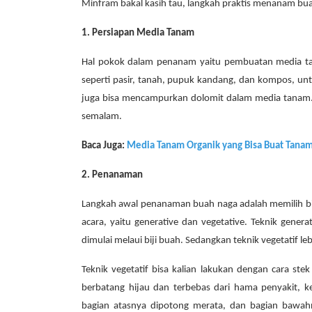
Minfram bakal kasih tau, langkah praktis menanam bu
1. Persiapan Media Tanam
Hal pokok dalam penanam yaitu pembuatan media t
seperti pasir, tanah, pupuk kandang, dan kompos, unt
juga bisa mencampurkan dolomit dalam media tanam.
semalam.
Baca Juga:
Media Tanam Organik yang Bisa Buat Tan
2.
Penanaman
Langkah awal penanaman buah naga adalah memilih bib
acara, yaitu generative dan vegetative. Teknik gener
dimulai melaui biji buah. Sedangkan teknik vegetatif l
Teknik vegetatif bisa kalian lakukan dengan cara st
berbatang hijau dan terbebas dari hama penyakit,
bagian atasnya dipotong merata, dan bagian bawah