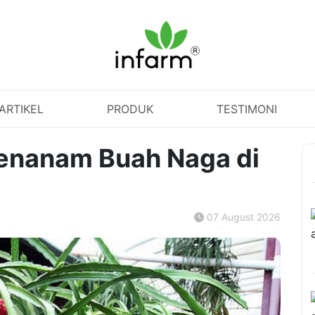
ARTIKEL
PRODUK
TESTIMONI
enanam Buah Naga di
07 August 2026