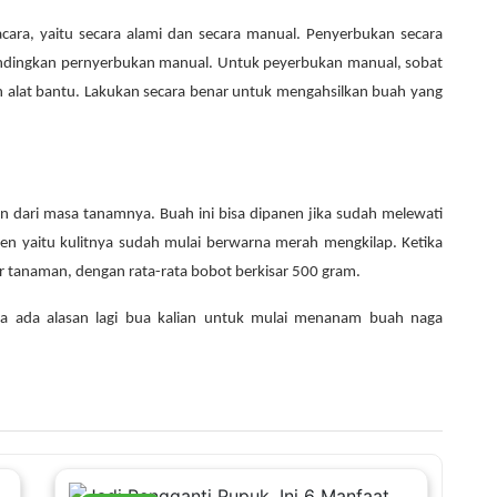
cara, yaitu secara alami dan secara manual. Penyerbukan secara
andingkan pernyerbukan manual. Untuk peyerbukan manual, sobat
n alat bantu. Lakukan secara benar untuk mengahsilkan buah yang
 dari masa tanamnya. Buah ini bisa dipanen jika sudah melewati
nen yaitu kulitnya sudah mulai berwarna merah mengkilap. Ketika
r tanaman, dengan rata-rata bobot berkisar 500 gram.
ga ada alasan lagi bua kalian untuk mulai menanam buah naga