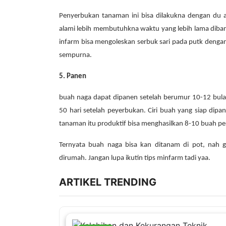
Penyerbukan tanaman ini bisa dilakukna dengan du a
alami lebih membutuhkna waktu yang lebih lama dib
infarm bisa mengoleskan serbuk sari pada putk denga
sempurna.
5. Panen
buah naga dapat dipanen setelah berumur 10-12 bulan
50 hari setelah peyerbukan. Ciri buah yang siap dipa
tanaman itu produktif bisa menghasilkan 8-10 buah pe
Ternyata buah naga bisa kan ditanam di pot, nah 
dirumah.
Jangan lupa ikutin tips minfarm tadi yaa.
ARTIKEL TRENDING