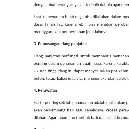
dengan obat perangsang akar terlebih dahulu agar m
Saat ini penanam buah naga bisa dilakukan dalam m
dasar tanah liat, karena lebih bisa menahan peru
mennggunakan pot berbahan jenis lainnya.
3. Pemasangan tiang panjatan
Tiang panjatan berfungsi untuk membantu menahan 
penting dalam penanaman buah naga, Karena karakte
Ukuran tinggi tiang ini dapat menyesuaikan pot kalian,
beton, tetapi kalian juga bisa menggunakandari balok 
4. Perawatan
Hal terpenting setelah penanaman adalah melakukan 
akan berkembang baik atau sebaliknya. Proses per
dilahan. Agar tanamanu tumbuh baik dan cepat berbuah