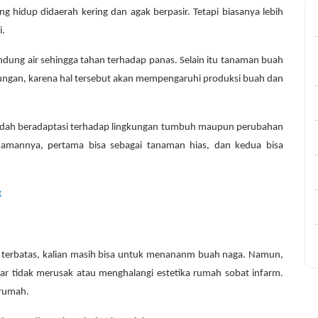
 hidup didaerah kering dan agak berpasir. Tetapi biasanya lebih
i.
dung air sehingga tahan terhadap panas. Selain itu tanaman buah
naungan, karena hal tersebut akan mempengaruhi produksi buah dan
udah beradaptasi terhadap lingkungan tumbuh maupun perubahan
anamannya, pertama bisa sebagai tanaman hias, dan kedua bisa
k
terbatas, kalian masih bisa untuk menananm buah naga. Namun,
ar tidak merusak atau menghalangi estetika rumah sobat infarm.
irumah.