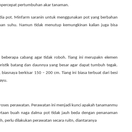
empercepat pertumbuhan akar tanaman.
edia pot. Minfarm saranin untuk menggunakan pot yang berbahan
bahan suhu. Namun tidak menutup kemungkinan kalian juga bisa
beberapa cabang agar tidak roboh. Tiang ini merupakn elemen
ristik batang dan daunnya yang besar agar dapat tumbuh tegak.
 biasnaya berkisar 150 – 200 cm. Tiang ini biasa terbuat dari besi
kayu.
proses perawatan. Perawatan ini menjadi kunci apakah tanamanmu
awtaan buah naga dalma pot tidak jauh beda dengan penanaman
, perlu dilakukan perawatan secara ruitn, diantaranya