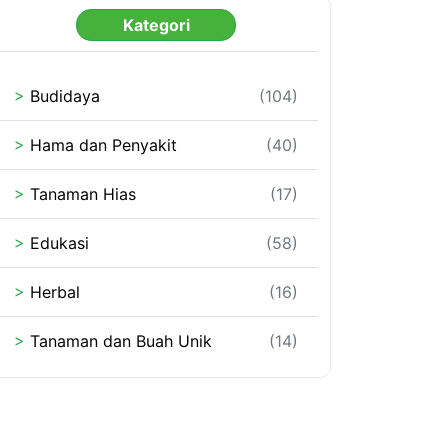
Kategori
>
Budidaya
(104)
>
Hama dan Penyakit
(40)
>
Tanaman Hias
(17)
>
Edukasi
(58)
>
Herbal
(16)
>
Tanaman dan Buah Unik
(14)