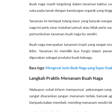
Buah naga masih tergolong dalam tanaman kaktus yang
suka pada tanah dengan kandungan organik yang tingg
Tanaman ini terdapat tulang daun yang banyak mengan
naga ini perlu sinar matahari penuh atau tidak perlu 
pertumbuhan tanaman buah naga itu sendiri.
Buah naga merupakan tanaman tropis yang sangat m
iklim. Tanaman ini memiliki dua fungsi dalam pen
digunakan sebagai produksi buah keluaga.
Baca Juga:
Mengenal Jenis Buah Naga yang Super Ena
Langkah Praktis Menanam Buah Naga
Walaupun sobat infarm mempunyai pekarangan yang 
sangat disarankan jangan menanam terlalu banyak ag
Daripada kalian membeli, mending menanam sendiri d