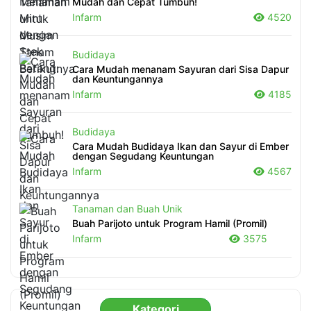
Mudah dan Cepat Tumbuh!
Infarm
4520
Budidaya
Cara Mudah menanam Sayuran dari Sisa Dapur
dan Keuntungannya
Infarm
4185
Budidaya
Cara Mudah Budidaya Ikan dan Sayur di Ember
dengan Segudang Keuntungan
Infarm
4567
Tanaman dan Buah Unik
Buah Parijoto untuk Program Hamil (Promil)
Infarm
3575
Kategori