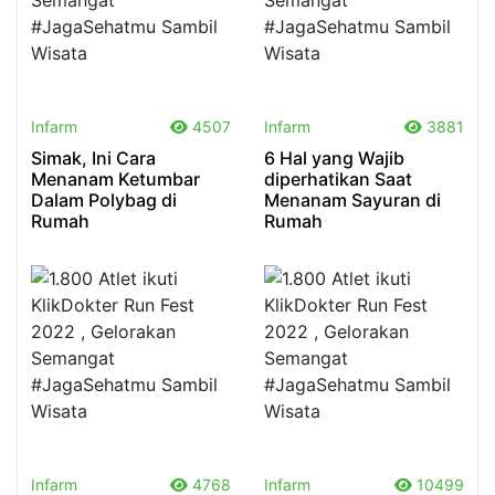
.
.
Infarm
4507
Infarm
3881
Simak, Ini Cara
6 Hal yang Wajib
Menanam Ketumbar
diperhatikan Saat
Dalam Polybag di
Menanam Sayuran di
Rumah
Rumah
.
.
Infarm
4768
Infarm
10499