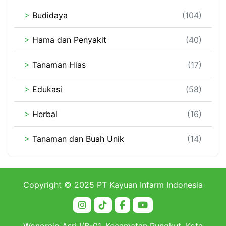
>
Budidaya
(104)
>
Hama dan Penyakit
(40)
>
Tanaman Hias
(17)
>
Edukasi
(58)
>
Herbal
(16)
>
Tanaman dan Buah Unik
(14)
Copyright © 2025 PT Kayuan Infarm Indonesia