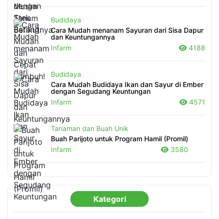
Budidaya
Cara Mudah menanam Sayuran dari Sisa Dapur
dan Keuntungannya
Infarm
4188
Budidaya
Cara Mudah Budidaya Ikan dan Sayur di Ember
dengan Segudang Keuntungan
Infarm
4571
Tanaman dan Buah Unik
Buah Parijoto untuk Program Hamil (Promil)
Infarm
3580
Kategori