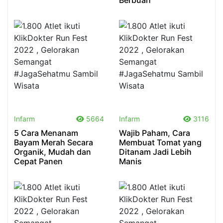
Berbuah
.
.
Infarm
5664
Infarm
3116
5 Cara Menanam
Wajib Paham, Cara
Bayam Merah Secara
Membuat Tomat yang
Organik, Mudah dan
Ditanam Jadi Lebih
Cepat Panen
Manis